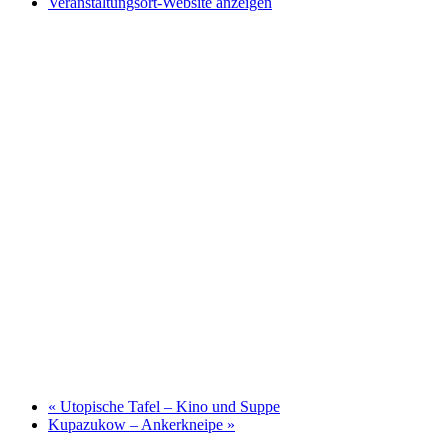
Veranstaltungsort-Website anzeigen
«
Utopische Tafel – Kino und Suppe
Kupazukow – Ankerkneipe
»