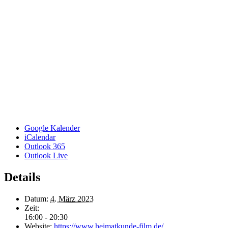
Google Kalender
iCalendar
Outlook 365
Outlook Live
Details
Datum:
4. März 2023
Zeit:
16:00 - 20:30
Website:
https://www.heimatkunde-film.de/