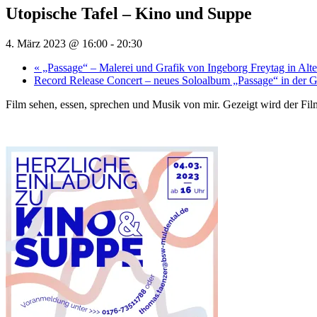
Utopische Tafel – Kino und Suppe
4. März 2023 @ 16:00
-
20:30
«
„Passage“ – Malerei und Grafik von Ingeborg Freytag in Alt
Record Release Concert – neues Soloalbum „Passage“ in der
Film sehen, essen, sprechen und Musik von mir. Gezeigt wird der Fil