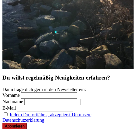
Du willst regelmäßig Neuigkeiten erfahren?
Dann trage dich gern in den Newsletter ein:
Vorname
Nachname
E-Mail
Indem Du fortfährst, akzeptierst Du unsere
Datenschutzerklärung.