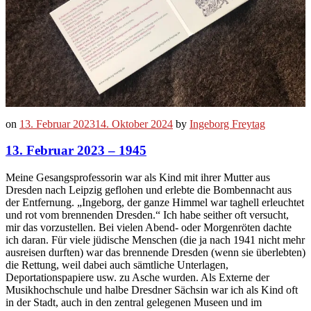
on
13. Februar 2023
14. Oktober 2024
by
Ingeborg Freytag
13. Februar 2023 – 1945
Meine Gesangsprofessorin war als Kind mit ihrer Mutter aus
Dresden nach Leipzig geflohen und erlebte die Bombennacht aus
der Entfernung. „Ingeborg, der ganze Himmel war taghell erleuchtet
und rot vom brennenden Dresden.“ Ich habe seither oft versucht,
mir das vorzustellen. Bei vielen Abend- oder Morgenröten dachte
ich daran. Für viele jüdische Menschen (die ja nach 1941 nicht mehr
ausreisen durften) war das brennende Dresden (wenn sie überlebten)
die Rettung, weil dabei auch sämtliche Unterlagen,
Deportationspapiere usw. zu Asche wurden. Als Externe der
Musikhochschule und halbe Dresdner Sächsin war ich als Kind oft
in der Stadt, auch in den zentral gelegenen Museen und im