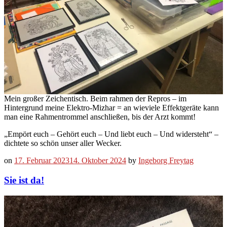
Mein großer Zeichentisch. Beim rahmen der Repros – im
Hintergrund meine Elektro-Mizhar = an wieviele Effektgeräte kann
man eine Rahmentrommel anschließen, bis der Arzt kommt!
„Empört euch – Gehört euch – Und liebt euch – Und widersteht“ –
dichtete so schön unser aller Wecker.
on
17. Februar 2023
14. Oktober 2024
by
Ingeborg Freytag
Sie ist da!