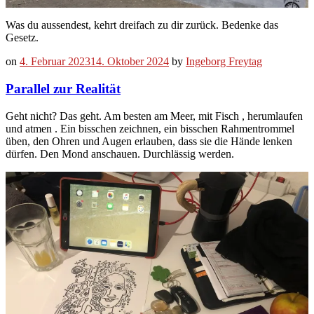
Was du aussendest, kehrt dreifach zu dir zurück. Bedenke das
Gesetz.
on
4. Februar 2023
14. Oktober 2024
by
Ingeborg Freytag
Parallel zur Realität
Geht nicht? Das geht. Am besten am Meer, mit Fisch , herumlaufen
und atmen . Ein bisschen zeichnen, ein bisschen Rahmentrommel
üben, den Ohren und Augen erlauben, dass sie die Hände lenken
dürfen. Den Mond anschauen. Durchlässig werden.