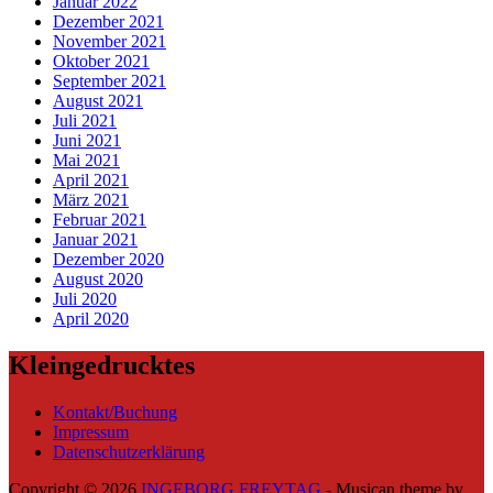
Januar 2022
Dezember 2021
November 2021
Oktober 2021
September 2021
August 2021
Juli 2021
Juni 2021
Mai 2021
April 2021
März 2021
Februar 2021
Januar 2021
Dezember 2020
August 2020
Juli 2020
April 2020
Kleingedrucktes
Kontakt/Buchung
Impressum
Datenschutzerklärung
Copyright © 2026
INGEBORG FREYTAG
- Musican theme by