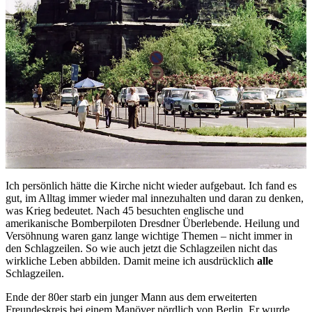
Ich persönlich hätte die Kirche nicht wieder aufgebaut. Ich fand es
gut, im Alltag immer wieder mal innezuhalten und daran zu denken,
was Krieg bedeutet. Nach 45 besuchten englische und
amerikanische Bomberpiloten Dresdner Überlebende. Heilung und
Versöhnung waren ganz lange wichtige Themen – nicht immer in
den Schlagzeilen. So wie auch jetzt die Schlagzeilen nicht das
wirkliche Leben abbilden. Damit meine ich ausdrücklich
alle
Schlagzeilen.
Ende der 80er starb ein junger Mann aus dem erweiterten
Freundeskreis bei einem Manöver nördlich von Berlin. Er wurde