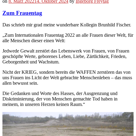
on
8. März 2022
14. Oktober 2024
by
Ingeborg Freytag
Zum Frauentag
Das schrieb mir grad meine wunderbare Kollegin Brunhild Fischer.
„Zum Internationalen Frauentag 2022 an alle Frauen dieser Welt, für
alle Menschen dieser einen Welt:
Jedwede Gewalt zerstört das Lebenswerk von Frauen, von Frauen
geschöpfte Werte, geborenes Leben, Liebe, Zärtlichkeit, Frieden,
Geborgenheit und Wachstum.
Nicht der KRIEG, sondern bereits die WAFFEN zerstören das von
uns Frauen ins Licht der Welt gebrachte Menschenleben – das muss
allen bewusst sein.
Die Gedanken und Worte des Hasses, der Ausgrenzung und
Diskriminierung, der von Menschen gemachte Tod haben in
meinem, in unseren Herzen keinen Raum.“