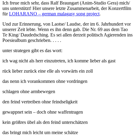
Ich freue mich sehr, dass Ralf Braungart (Anim-Studio Gera) mich/
uns unterstützt! Hier unsere letzte Zusammenarbeit, der Konzertfilm
für
LOHARANO – german malagasy song project
.
Und zur Erinnerung, von Laotse/ Laudse, der im 6. Jahrhundert vor
unserer Zeit lebte. Wenn es ihn denn gab. Die Nr. 69 aus dem Tao
Te King/ Daudedsching. Es sei allen derzeit politisch Agierenden ins
Poesiealbum geschrieben. . . . .
unter strategen gibt es das wort:
ich wag nicht als herr einzutreten, ich komme lieber als gast
rück lieber zurück eine elle als vorwärts ein zoll
das nenn ich vorankommen ohne vordringen
schlagen ohne armbewegen
den feind vertreiben ohne feindseligkeit
gewappnet sein – doch ohne waffentragen
kein größres übel als den feind unterschätzen
das bringt mich leicht um meine schätze