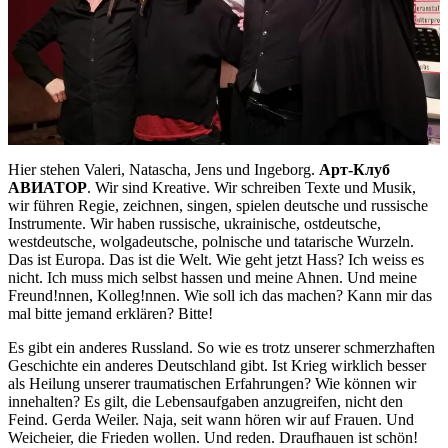
Hier stehen Valeri, Natascha, Jens und Ingeborg.
Арт-Клуб
АВИАТОР
. Wir sind Kreative. Wir schreiben Texte und Musik,
wir führen Regie, zeichnen, singen, spielen deutsche und russische
Instrumente. Wir haben russische, ukrainische, ostdeutsche,
westdeutsche, wolgadeutsche, polnische und tatarische Wurzeln.
Das ist Europa. Das ist die Welt. Wie geht jetzt Hass? Ich weiss es
nicht. Ich muss mich selbst hassen und meine Ahnen. Und meine
Freund!nnen, Kolleg!nnen. Wie soll ich das machen? Kann mir das
mal bitte jemand erklären? Bitte!
Es gibt ein anderes Russland. So wie es trotz unserer schmerzhaften
Geschichte ein anderes Deutschland gibt. Ist Krieg wirklich besser
als Heilung unserer traumatischen Erfahrungen? Wie können wir
innehalten? Es gilt, die Lebensaufgaben anzugreifen, nicht den
Feind. Gerda Weiler. Naja, seit wann hören wir auf Frauen. Und
Weicheier, die Frieden wollen. Und reden. Draufhauen ist schön!