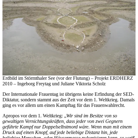
Erdbild im Störmthaler See (vor der Flutung) – Projekt ERDHERZ
2010 – Ingeborg Freytag und Juliane Viktoria Scholz
Der Internationale Frauentag ist übrigens keine Erfindung der SED-
Diktatur, sondern stammt aus der Zeit vor dem 1. Weltkrieg. Damals
ging es vor allem um einen Kampftag für das Frauenwahlrecht.
Apropos vor dem 1. Weltkrieg: „
Wir sind im Besitze von so
gewaltigen Vernichtungskräften, dass jeder von zwei Gegnern
geführte Kampf nur Doppelselbstmord wäre. Wenn man mit einem
Druck auf einen Knopf, auf jede beliebige Distanz hin, jede
beliebige Menschen- oder Häusermasse pulverisieren kann, so weiß