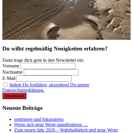
Du willst regelmäßig Neuigkeiten erfahren?
Dann trage dich gern in den Newsletter ein:
Vorname
Nachname
E-Mail
Indem Du fortfährst, akzeptierst Du unsere
Datenschutzerklärung.
Neueste Beiträge
zentrieren und fokussieren
Wenn sich neue Wege manifestieren …
Zum neuen Jahr 2026 – Wahrhaftigkeit und neue Wege