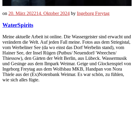
on
20. März 2022
14. Oktober 2024
by
Ingeborg Freytag
WaterSpirits
Meine aktuelle Arbeit ist online. Die Wassergeister sind erwacht und
verändern die Welt. Auf jeden Fall meine. Fotos aus dem Striegistal,
vom Werbeliner See (da wo einst das Dorf Werbelin stand), vom
Hainer See, der Insel Rügen (Putbus/ Neuendorf/ Wreechen/
Thiessow), den Gärten der Welt Berlin, aus Lübeck. Wassermusik
und Gesinge aus dem Ilmpark Weimar. Geige und Glockenspiel von
Ingeborg Freytag aus dem Wolfsbau MKB, Handpan von Nora
Thiele aus der (Ex)Notenbank Weimar. Es war schön, zu fühlen,
wie sich alles fügte.