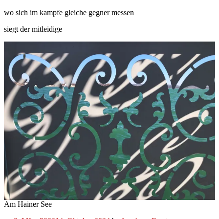
wo sich im kampfe gleiche gegner messen
siegt der mitleidige
Am Hainer See