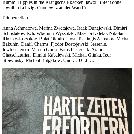
Bumm! Hippies in die Klangschale kacken, jawoll. (Steht ohne
jawoll in Leipzig- Connewitz an der Wand.)
Erinnere dich.
Anna Achmatowa. Marina Zwetajewa. Isaak Dunajewski. Dimitri
Schostakowitsch. Wladimir Wyssotzki. Mascha Kaleko. Nikolai
Rimsky-Korsakov. Bulat Okudschawa. Tschingis Aitmatov. Michail
Bakunin. Daniil Charms. Fjodor Dostojewski. Jessenin.
Jewtuschenko. Maxim Gorki. Boris Pasternak. Aram
Chatschaturjan. Dimitri Kabalewski. Michail Glinka. Igor
Strawinsky. Michail Bulgakow. Und … Und ….