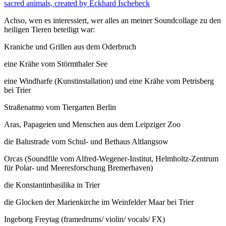
sacred animals, created by Eckhard Ischebeck
Achso, wen es interessiert, wer alles an meiner Soundcollage zu den
heiligen Tieren beteiligt war:
Kraniche und Grillen aus dem Oderbruch
eine Krähe vom Störmthaler See
eine Windharfe (Kunstinstallation) und eine Krähe vom Petrisberg
bei Trier
Straßenatmo vom Tiergarten Berlin
Aras, Papageien und Menschen aus dem Leipziger Zoo
die Balustrade vom Schul- und Bethaus Altlangsow
Orcas (Soundfile vom Alfred-Wegener-Institut, Helmholtz-Zentrum
für Polar- und Meeresforschung Bremerhaven)
die Konstantinbasilika in Trier
die Glocken der Marienkirche im Weinfelder Maar bei Trier
Ingeborg Freytag (framedrums/ violin/ vocals/ FX)