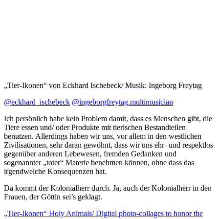
„Tier-Ikonen“ von Eckhard Ischebeck/ Musik: Ingeborg Freytag
@eckhard_ischebeck
@ingeborgfreytag.multimusician
Ich persönlich habe kein Problem damit, dass es Menschen gibt, die
Tiere essen und/ oder Produkte mit tierischen Bestandteilen
benutzen. Allerdings haben wir uns, vor allem in den westlichen
Zivilisationen, sehr daran gewöhnt, dass wir uns ehr- und respektlos
gegenüber anderen Lebewesen, fremden Gedanken und
sogenannter „toter“ Materie benehmen können, ohne dass das
irgendwelche Konsequenzen hat.
Da kommt der Kolonialherr durch. Ja, auch der Kolonialherr in den
Frauen, der Göttin sei’s geklagt.
„Tier-Ikonen“ Holy Animals/ Digital photo-collages to honor the