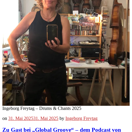
Ingeborg Freytag – Drums & Chants 2025
on
31. Mai 2025
31. Mai 2025
by
Ingeborg Freytag
Zu Gast bei „Global Groove“ – dem Podcast von