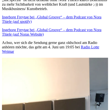
zu mehr Sichtbarkeit von weiblicher Kraft (und Lautstärke ;-)) im
Musikbusiness/ Kunstbetrieb.
Ingeborg Freytag bei „Global Groove“ – dem Podcast von Nora
Thiele (auf spotify)
Ingeborg Freytag bei „Global Groove“ – dem Podcast von Nora
Thiele (auf Noras Website)
Achso, wer sich die Sendung gerne ganz oldschool am Radio
anhören möchte, das geht am 4. Juni um 19:05 bei
Radio Lotte
Weimar