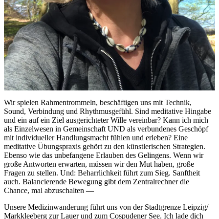
Wir spielen Rahmentrommeln, beschäftigen uns mit Technik,
Sound, Verbindung und Rhythmusgefühl. Sind meditative Hingabe
und ein auf ein Ziel ausgerichteter Wille vereinbar? Kann ich mich
als Einzelwesen in Gemeinschaft UND als verbundenes Geschöpf
mit individueller Handlungsmacht fühlen und erleben? Eine
meditative Übungspraxis gehört zu den künstlerischen Strategien.
Ebenso wie das unbefangene Erlauben des Gelingens. Wenn wir
große Antworten erwarten, müssen wir den Mut haben, große
Fragen zu stellen. Und: Beharrlichkeit führt zum Sieg. Sanftheit
auch. Balancierende Bewegung gibt dem Zentralrechner die
Chance, mal abzuschalten —
Unsere Medizinwanderung führt uns von der Stadtgrenze Leipzig/
Markkleeberg zur Lauer und zum Cospudener See. Ich lade dich