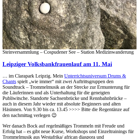
Steinversammlung – Cospudener See – Station Medizinwanderung
Leipziger Volksbankfrauenlauf am 11. Mai
… im Clarapark Leipzig. Mein
Unterrichtsuniversum Drums &
Chants
spielt „wie immer“ mit zwei Auftrittsgruppen den
Soundtrack – Trommelmusik an der Strecke zur Ermunterung für
die Läuferinnen und als Unterhaltung für die geneigten
Publiwitsche. Standorte Sachsenbrücke und Rennbahnbrücke –
auch in diesem Jahr wieder mit absolute Beginners und alten
Häsinnen. Von 9.30 bis ca. 13.45 >>>> Bitte die Regentänze auf
den nachmittag verlegen 😉
Wer danach Bock auf regelmäßiges Trommeln mit Freude und
Erfolg hat – es gibt neue Kurse, Workshops und Einzeltrainings für
Trommelmusik aus Westafrika/ african diaspora und