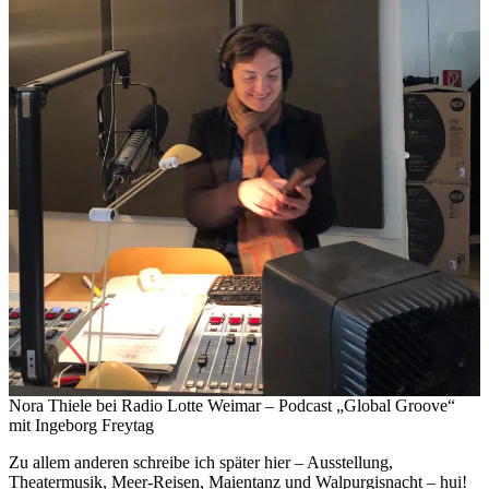
Nora Thiele bei Radio Lotte Weimar – Podcast „Global Groove“
mit Ingeborg Freytag
Zu allem anderen schreibe ich später hier – Ausstellung,
Theatermusik, Meer-Reisen, Maientanz und Walpurgisnacht – hui!