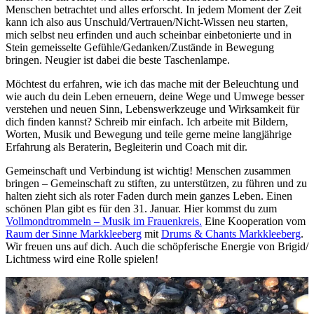
Menschen betrachtet und alles erforscht. In jedem Moment der Zeit
kann ich also aus Unschuld/Vertrauen/Nicht-Wissen neu starten,
mich selbst neu erfinden und auch scheinbar einbetonierte und in
Stein gemeisselte Gefühle/Gedanken/Zustände in Bewegung
bringen. Neugier ist dabei die beste Taschenlampe.
Möchtest du erfahren, wie ich das mache mit der Beleuchtung und
wie auch du dein Leben erneuern, deine Wege und Umwege besser
verstehen und neuen Sinn, Lebenswerkzeuge und Wirksamkeit für
dich finden kannst? Schreib mir einfach. Ich arbeite mit Bildern,
Worten, Musik und Bewegung und teile gerne meine langjährige
Erfahrung als Beraterin, Begleiterin und Coach mit dir.
Gemeinschaft und Verbindung ist wichtig! Menschen zusammen
bringen – Gemeinschaft zu stiften, zu unterstützen, zu führen und zu
halten zieht sich als roter Faden durch mein ganzes Leben. Einen
schönen Plan gibt es für den 31. Januar. Hier kommst du zum
Vollmondtrommeln – Musik im Frauenkreis.
Eine Kooperation vom
Raum der Sinne Markkleeberg
mit
Drums & Chants Markkleeberg
.
Wir freuen uns auf dich. Auch die schöpferische Energie von Brigid/
Lichtmess wird eine Rolle spielen!