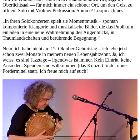
Oberlichtsaal — für mich immer ein schöner Ort, um den Geist zu
öffnen. Solo mit Violine/ Perkussion/ Stimme/ Loopmachines!
„In ihren Solokonzerten spielt sie Momentmusik – spontan
komponierte Klangorte und musikalische Bilder, die das Publikum
einladen in eine neue Wahrnehmung des Augenblicks, in
Traumlandschaften und berührende Begegnung.“
Nein, ich habe nicht am 15. Oktober Geburtstag – ich lebe jetzt
schon zwei Monate in meinem neuen Lebensjahrzehnt. Ja, ich
weiss, es sind Jazztage – irgendwas ist immer. Kein Eintritt, keine
Ausreden. Spenden sind willkommen (das Konzert findet ohne
Fördermittel statt). Ich freue mich auf euch!