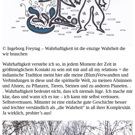
© Ingeborg Freytag – Wahrhaftigkeit ist die einzige Wahrheit die
wir brauchen
Wahrhaftigkeit verstehe ich so, in jedem Moment der Zeit in
größtmöglichem Kontakt zu sein mit mir and all my relations = die
indianische Tradition meint hier alle meine (Bluts)Verwandten und
Verbindungen in diese und die spirituelle Welt, zu meinen Ahninnen
und Ahnen, zu Pflanzen, Tieren, Steinen und zu anderen Planeten. .
. Wahrhaftigkeit bedeutet nicht, dass ich niemals lüge. Ich mache mir
klar, dass und wann ich es tue – ich kann mir selbst vertrauen.
Selbstvertrauen. Mitunter ist eine einfache gute Geschichte besser
und leichter verständlich als „die Wahrheit“ in all ihrer Komplexität.
Ja wirklich, probier’s aus!