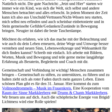
Natürlich nicht. Die gute Nachricht: „Jetzt und Hier“ starten wir
immer wie ein Kind, was sich die Welt, sich selbst und andere
Menschen betrachtet und alles erforscht. In jedem Moment der Zeit
kann ich also aus Unschuld/Vertrauen/Nicht-Wissen neu starten,
mich selbst neu erfinden und auch scheinbar einbetonierte und in
Stein gemeisselte Gefühle/Gedanken/Zustände in Bewegung
bringen. Neugier ist dabei die beste Taschenlampe.
Möchtest du erfahren, wie ich das mache mit der Beleuchtung und
wie auch du dein Leben erneuern, deine Wege und Umwege besser
verstehen und neuen Sinn, Lebenswerkzeuge und Wirksamkeit für
dich finden kannst? Schreib mir einfach. Ich arbeite mit Bildern,
Worten, Musik und Bewegung und teile gerne meine langjährige
Erfahrung als Beraterin, Begleiterin und Coach mit dir.
Gemeinschaft und Verbindung ist wichtig! Menschen zusammen
bringen – Gemeinschaft zu stiften, zu unterstützen, zu führen und zu
halten zieht sich als roter Faden durch mein ganzes Leben. Einen
schönen Plan gibt es für den 31. Januar. Hier kommst du zum
Vollmondtrommeln – Musik im Frauenkreis.
Eine Kooperation vom
Raum der Sinne Markkleeberg
mit
Drums & Chants Markkleeberg
.
Wir freuen uns auf dich. Auch die schöpferische Energie von Brigid/
Lichtmess wird eine Rolle spielen!