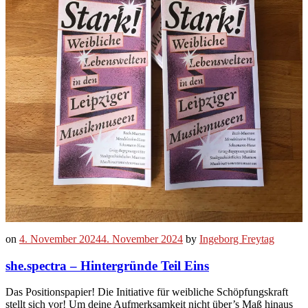
on
4. November 2024
4. November 2024
by
Ingeborg Freytag
she.spectra – Hintergründe Teil Eins
Das Positionspapier! Die Initiative für weibliche Schöpfungskraft
stellt sich vor! Um deine Aufmerksamkeit nicht über’s Maß hinaus