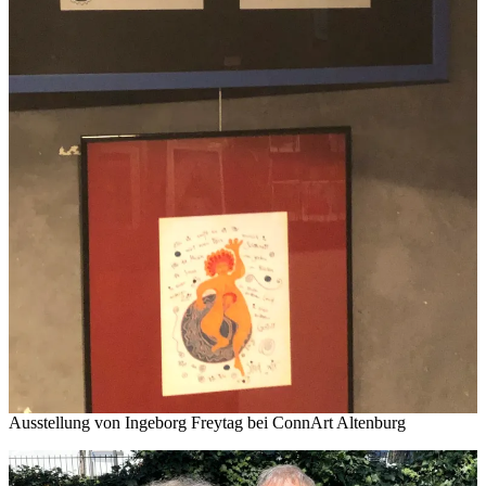
Ausstellung von Ingeborg Freytag bei ConnArt Altenburg