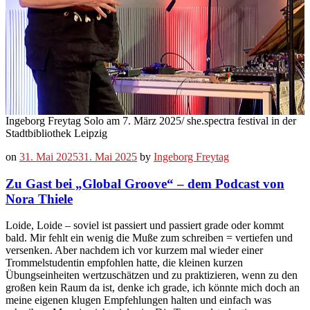
Ingeborg Freytag Solo am 7. März 2025/ she.spectra festival in der
Stadtbibliothek Leipzig
on
31. Mai 2025
31. Mai 2025
by
Ingeborg Freytag
Zu Gast bei „Global Groove“ – dem Podcast von
Nora Thiele
Loide, Loide – soviel ist passiert und passiert grade oder kommt
bald. Mir fehlt ein wenig die Muße zum schreiben = vertiefen und
versenken. Aber nachdem ich vor kurzem mal wieder einer
Trommelstudentin empfohlen hatte, die kleinen kurzen
Übungseinheiten wertzuschätzen und zu praktizieren, wenn zu den
großen kein Raum da ist, denke ich grade, ich könnte mich doch an
meine eigenen klugen Empfehlungen halten und einfach was