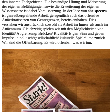
den inneren Fachgebieten. Die beständige Übung und Meisterung
der eigenen Befähigungen sowie die Erweiterung der eigenen
Wissensnetze ist dabei Voraussetzung. In der Idee von
she.spectra
ist genreübergreifende Arbeit, gelegentlich auch das offensive
Außerkraftsetzen von Genregrenzen, bereits enthalten. Dies
verstehen wir ausdrücklich sowohl als Arbeit im Innen- als auch im
Außenraum. Gleichzeitig spielen wir mit den Möglichkeiten von
Identität/ Abgrenzung/ Brücken/ Rivalität/ Eigen-Sinn und geben
Impulse in politisch/gesellschaftlich/ kulturelle Spielräume zurück.
Wir sind die Offenbarung. Es wird offenbar, was wir tun.