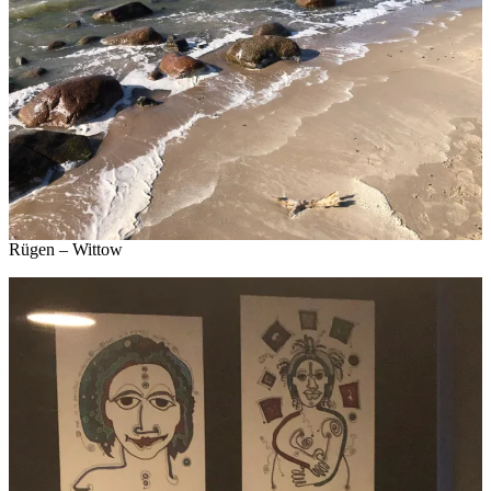
Rügen – Wittow