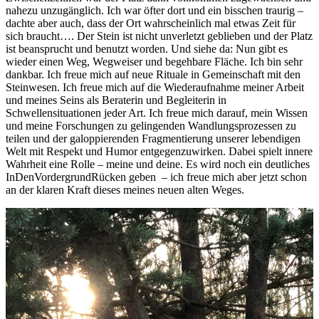
nahezu unzugänglich. Ich war öfter dort und ein bisschen traurig –
dachte aber auch, dass der Ort wahrscheinlich mal etwas Zeit für
sich braucht…. Der Stein ist nicht unverletzt geblieben und der Platz
ist beansprucht und benutzt worden. Und siehe da: Nun gibt es
wieder einen Weg, Wegweiser und begehbare Fläche. Ich bin sehr
dankbar. Ich freue mich auf neue Rituale in Gemeinschaft mit den
Steinwesen. Ich freue mich auf die Wiederaufnahme meiner Arbeit
und meines Seins als Beraterin und Begleiterin in
Schwellensituationen jeder Art. Ich freue mich darauf, mein Wissen
und meine Forschungen zu gelingenden Wandlungsprozessen zu
teilen und der galoppierenden Fragmentierung unserer lebendigen
Welt mit Respekt und Humor entgegenzuwirken. Dabei spielt innere
Wahrheit eine Rolle – meine und deine. Es wird noch ein deutliches
InDenVordergrundRücken geben – ich freue mich aber jetzt schon
an der klaren Kraft dieses meines neuen alten Weges.