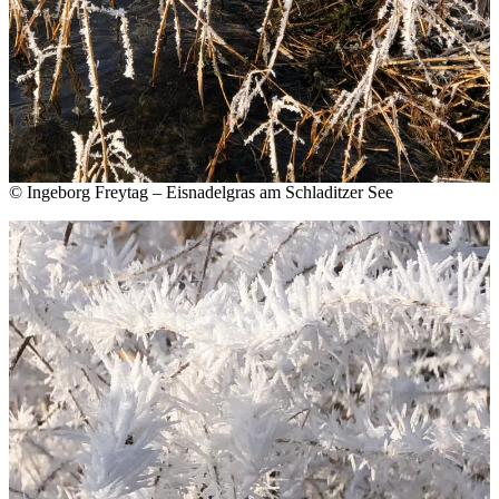
© Ingeborg Freytag – Eisnadelgras am Schladitzer See