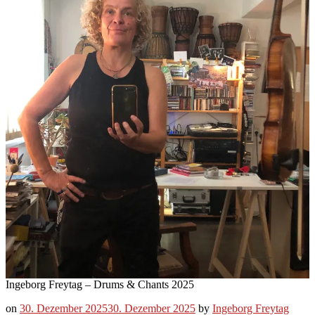
Ingeborg Freytag – Drums & Chants 2025
on
30. Dezember 2025
30. Dezember 2025
by
Ingeborg Freytag