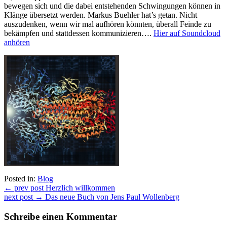
bewegen sich und die dabei entstehenden Schwingungen können in
Klänge übersetzt werden. Markus Buehler hat’s getan. Nicht
auszudenken, wenn wir mal aufhören könnten, überall Feinde zu
bekämpfen und stattdessen kommunizieren….
Hier auf Soundcloud
anhören
Posted in:
Blog
Beitragsnavigation
← prev post
Herzlich willkommen
next post →
Das neue Buch von Jens Paul Wollenberg
Schreibe einen Kommentar