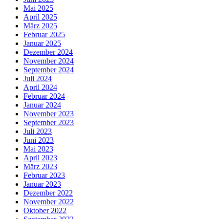
Mai 2025
April 2025
März 2025
Februar 2025
Januar 2025
Dezember 2024
November 2024
September 2024
Juli 2024
April 2024
Februar 2024
Januar 2024
November 2023
September 2023
Juli 2023
Juni 2023
Mai 2023
April 2023
März 2023
Februar 2023
Januar 2023
Dezember 2022
November 2022
Oktober 2022