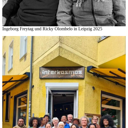
Ingeborg Freytag und Ricky Olombelo in Leipzig 2025