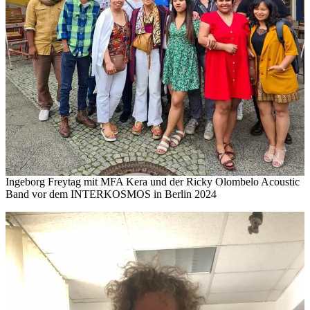
Ingeborg Freytag mit MFA Kera und der Ricky Olombelo Acoustic
Band vor dem INTERKOSMOS in Berlin 2024