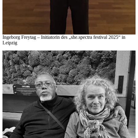
Ingeborg Freytag – Initiatorin des „she.spectra festival 2025“ in
Leipzig