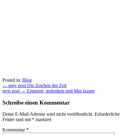
Posted in:
Blog
Beitragsnavigation
← prev post
Die Zeichen der Zeit
next post →
Erinnern, gedenken und Mut fassen
Schreibe einen Kommentar
Deine E-Mail-Adresse wird nicht veröffentlicht.
Erforderliche
Felder sind mit
*
markiert
Kommentar
*