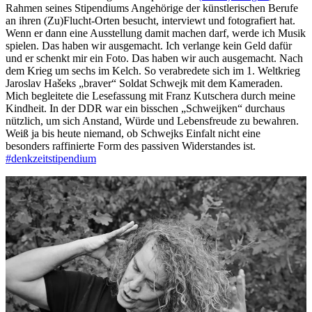
Rahmen seines Stipendiums Angehörige der künstlerischen Berufe
an ihren (Zu)Flucht-Orten besucht, interviewt und fotografiert hat.
Wenn er dann eine Ausstellung damit machen darf, werde ich Musik
spielen. Das haben wir ausgemacht. Ich verlange kein Geld dafür
und er schenkt mir ein Foto. Das haben wir auch ausgemacht. Nach
dem Krieg um sechs im Kelch. So verabredete sich im 1. Weltkrieg
Jaroslav Hašeks „braver“ Soldat Schwejk mit dem Kameraden.
Mich begleitete die Lesefassung mit Franz Kutschera durch meine
Kindheit. In der DDR war ein bisschen „Schweijken“ durchaus
nützlich, um sich Anstand, Würde und Lebensfreude zu bewahren.
Weiß ja bis heute niemand, ob Schwejks Einfalt nicht eine
besonders raffinierte Form des passiven Widerstandes ist.
#denkzeitstipendium