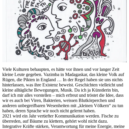
Viele Kulturen behaupten, es hätte vor ihnen und vor langer Zeit
kleine Leute gegeben. Vazimba in Madagaskar, das kleine Volk auf
Rügen, die Pikten in England … In der Regel haben sie uns nichts
hinterlassen, was ihre Existenz beweist. Geschichten vielleicht und
kleine alltägliche Bewegungen, Musik. Da ich ja Künstlerin bin,
darf ich mir alles vorstellen – mich erfreut und tröstet die Idee, dass
wir es auch bei Viren, Bakterien, weissen Blutkörperchen und
anderen unbegreifbaren Wesenheiten mit „kleinen Völkern“ zu tun
haben, deren Sprache wir noch nicht gelernt haben.
2021 wird ein Jahr vertiefter Kommunikation werden. Fische zu
überreden, auf Bäume zu klettern, gehört wohl nicht dazu.
Integrative Kräfte stärken, Verantwortung für meine Energie, meine