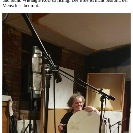
und blüht. Wie sagte RoB so richtig: Die Erde ist nicht bedroht, der
Mensch ist bedroht.