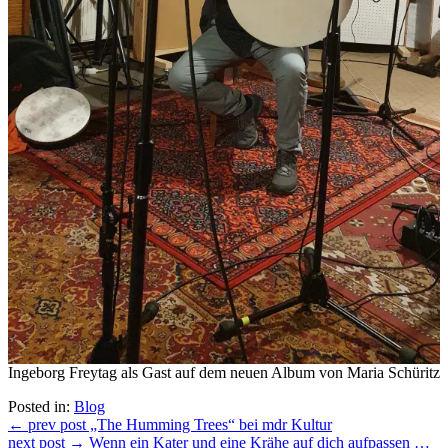
Ingeborg Freytag als Gast auf dem neuen Album von Maria Schüritz
Posted in:
Blog
Beitragsnavigation
← prev post
„The Humming Trees“ bei mdr Kultur
next post →
Wenn ein Kater und eine Krähe auf dich aufpassen …