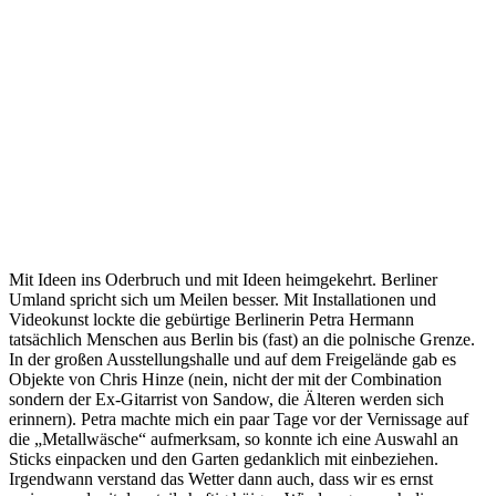
Mit Ideen ins Oderbruch und mit Ideen heimgekehrt. Berliner
Umland spricht sich um Meilen besser. Mit Installationen und
Videokunst lockte die gebürtige Berlinerin Petra Hermann
tatsächlich Menschen aus Berlin bis (fast) an die polnische Grenze.
In der großen Ausstellungshalle und auf dem Freigelände gab es
Objekte von Chris Hinze (nein, nicht der mit der Combination
sondern der Ex-Gitarrist von Sandow, die Älteren werden sich
erinnern). Petra machte mich ein paar Tage vor der Vernissage auf
die „Metallwäsche“ aufmerksam, so konnte ich eine Auswahl an
Sticks einpacken und den Garten gedanklich mit einbeziehen.
Irgendwann verstand das Wetter dann auch, dass wir es ernst