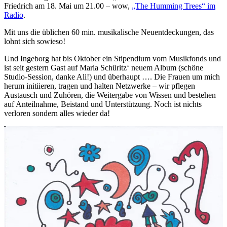
Friedrich am 18. Mai um 21.00 – wow,
„The Humming Trees“ im
Radio
.
Mit uns die üblichen 60 min. musikalische Neuentdeckungen, das
lohnt sich sowieso!
Und Ingeborg hat bis Oktober ein Stipendium vom Musikfonds und
ist seit gestern Gast auf Maria Schüritz‘ neuem Album (schöne
Studio-Session, danke Ali!) und überhaupt …. Die Frauen um mich
herum initiieren, tragen und halten Netzwerke – wir pflegen
Austausch und Zuhören, die Weitergabe von Wissen und bestehen
auf Anteilnahme, Beistand und Unterstützung. Noch ist nichts
verloren sondern alles wieder da!