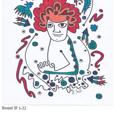
Resist! IF 1-22