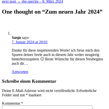
next post →
she.spectra – 8. März 2024
One thought on “
Zum neuen Jahr 2024
”
Sanja
says:
7. Januar 2024 at 20:01
Danke für diese inspirierenden Worte! ich freue mich den
Spuren deiner Seele auch in diesem Jahr weiter neugierig
hinterherzuspüren 🙂 Beste Wünsche für diesen Neubeginn
auch dir…
Antworten
Schreibe einen Kommentar
Deine E-Mail-Adresse wird nicht veröffentlicht.
Erforderliche
Felder sind mit
*
markiert
Kommentar
*