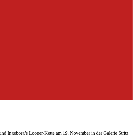
nd Ingeborg’s Looper-Kette am 19. November in der Galerie Stritz