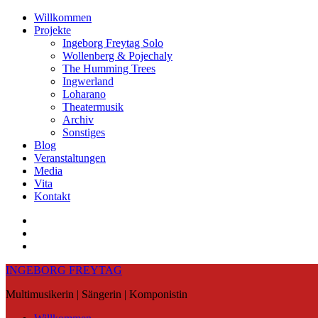
Skip
Willkommen
to
Projekte
content
Ingeborg Freytag Solo
Wollenberg & Pojechaly
The Humming Trees
Ingwerland
Loharano
Theatermusik
Archiv
Sonstiges
Blog
Veranstaltungen
Media
Vita
Kontakt
Instagram
YouTube
Soundcloud
INGEBORG FREYTAG
Multimusikerin | Sängerin | Komponistin